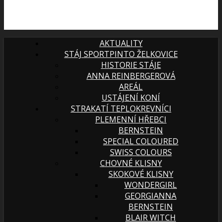
AKTUALITY
STÁJ SPORTPINTO ŽELKOVICE
HISTORIE STÁJE
ANNA REINBERGEROVÁ
AREÁL
USTÁJENÍ KONÍ
STRAKATÍ TEPLOKREVNÍCI
PLEMENNÍ HŘEBCI
BERNSTEIN
SPECIAL COLOURED
SWISS COLOURS
CHOVNÉ KLISNY
SKOKOVÉ KLISNY
WONDERGIRL
GEORGIANNA
BERNSTEIN
BLAIR WITCH