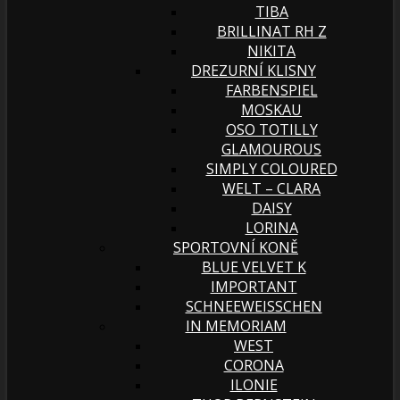
TIBA
BRILLINAT RH Z
NIKITA
DREZURNÍ KLISNY
FARBENSPIEL
MOSKAU
OSO TOTILLY
GLAMOUROUS
SIMPLY COLOURED
WELT – CLARA
DAISY
LORINA
SPORTOVNÍ KONĚ
BLUE VELVET K
IMPORTANT
SCHNEEWEISSCHEN
IN MEMORIAM
WEST
CORONA
ILONIE