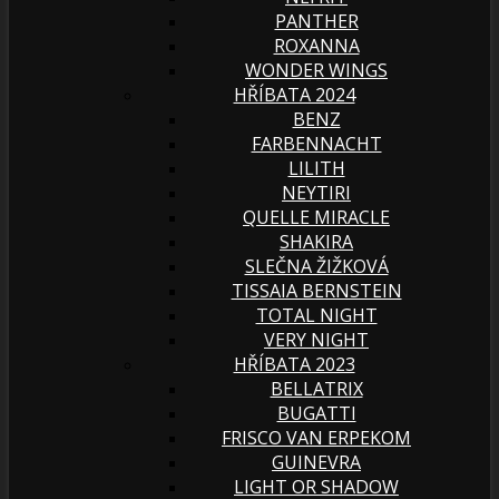
PANTHER
ROXANNA
WONDER WINGS
HŘÍBATA 2024
BENZ
FARBENNACHT
LILITH
NEYTIRI
QUELLE MIRACLE
SHAKIRA
SLEČNA ŽIŽKOVÁ
TISSAIA BERNSTEIN
TOTAL NIGHT
VERY NIGHT
HŘÍBATA 2023
BELLATRIX
BUGATTI
FRISCO VAN ERPEKOM
GUINEVRA
LIGHT OR SHADOW