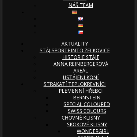
NÁŠ TEAM
AKTUALITY
STÁJ SPORTPINTO ŽELKOVICE
HISTORIE STÁJE
ANNA REINBERGEROVÁ
AREÁL
USTÁJENÍ KONÍ
STRAKATÍ TEPLOKREVNÍCI
PLEMENNÍ HŘEBCI
BERNSTEIN
SPECIAL COLOURED
SWISS COLOURS
CHOVNÉ KLISNY
SKOKOVÉ KLISNY
WONDERGIRL