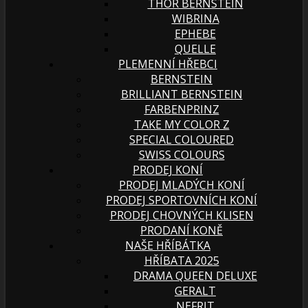
THOR BERNSTEIN
WIBRINA
EPHEBE
QUELLE
PLEMENNÍ HŘEBCI
BERNSTEIN
BRILLIANT BERNSTEIN
FARBENPRINZ
TAKE MY COLOR Z
SPECIAL COLOURED
SWISS COLOURS
PRODEJ KONÍ
PRODEJ MLADÝCH KONÍ
PRODEJ SPORTOVNÍCH KONÍ
PRODEJ CHOVNÝCH KLISEN
PRODANÍ KONĚ
NAŠE HŘÍBÁTKA
HŘÍBATA 2025
DRAMA QUEEN DELUXE
GERALT
NEFRIT