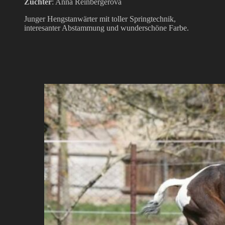
Züchter
: Anna Reinbergerová
Junger Hengstanwärter mit toller Springtechnik,
interesanter Abstammung und wunderschöne Farbe.