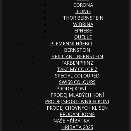
CORONA
ILONIE
THOR BERNSTEIN
WIBRINA
EPHEBE
QUELLE
PLEMENNÍ HŘEBCI
BERNSTEIN
BRILLIANT BERNSTEIN
FARBENPRINZ
TAKE MY COLOR Z
SPECIAL COLOURED
SWISS COLOURS
PRODEJ KONÍ
PRODEJ MLADÝCH KONÍ
PRODEJ SPORTOVNÍCH KONÍ
PRODEJ CHOVNÝCH KLISEN
PRODANÍ KONĚ
NAŠE HŘÍBÁTKA
HŘÍBATA 2025