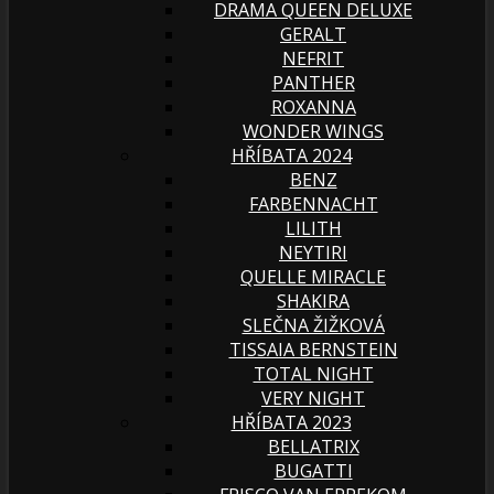
DRAMA QUEEN DELUXE
GERALT
NEFRIT
PANTHER
ROXANNA
WONDER WINGS
HŘÍBATA 2024
BENZ
FARBENNACHT
LILITH
NEYTIRI
QUELLE MIRACLE
SHAKIRA
SLEČNA ŽIŽKOVÁ
TISSAIA BERNSTEIN
TOTAL NIGHT
VERY NIGHT
HŘÍBATA 2023
BELLATRIX
BUGATTI