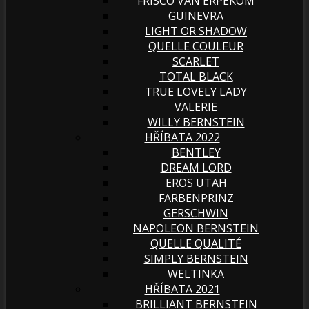
FRISCO VAN ERPEKOM
GUINEVRA
LIGHT OR SHADOW
QUELLE COULEUR
SCARLET
TOTAL BLACK
TRUE LOVELY LADY
VALERIE
WILLY BERNSTEIN
HŘÍBATA 2022
BENTLEY
DREAM LORD
EROS UTAH
FARBENPRINZ
GERSCHWIN
NAPOLEON BERNSTEIN
QUELLE QUALITÉ
SIMPLY BERNSTEIN
WELTINKA
HŘÍBATA 2021
BRILLIANT BERNSTEIN