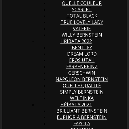
QUELLE COULEUR
SCARLET
TOTAL BLACK
TRUE LOVELY LADY
VALERIE
WILLY BERNSTEIN
HŘÍBATA 2022
BENTLEY
DREAM LORD
EROS UTAH
FARBENPRINZ
GERSCHWIN
NAPOLEON BERNSTEIN
QUELLE QUALITÉ
SIMPLY BERNSTEIN
WELTINKA
HŘÍBATA 2021
BRILLIANT BERNSTEIN
EUPHORIA BERNSTEIN
FAYOLA