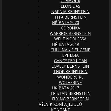
GLAMOUR
LEONIDAS
NARNIA BERNSTEIN
TITA BERNSTEIN
HŘÍBATA 2020
CORONKA
WARRIOR BERNSTEIN
WELT NOBLESSA
HŘÍBATA 2019
CULLINAN’S EUGENE
EPHEBIA
GANGSTER UTAH
LOVELY BERNSTEIN
THOR BERNSTEIN
WONDERGIRL
WOLVERINE
HŘÍBATA 2017
TRISTAN BERNSTEIN
FLYING BERNSTEIN
VÝCVIK KONÍ A JEZDCŮ
KONTAKT