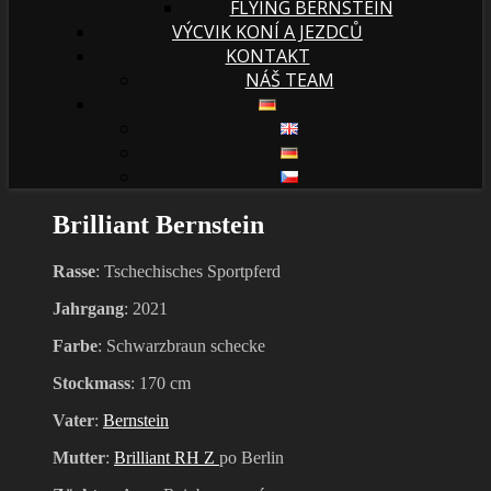
FLYING BERNSTEIN
VÝCVIK KONÍ A JEZDCŮ
KONTAKT
NÁŠ TEAM
Brilliant Bernstein
Rasse
: Tschechisches Sportpferd
Jahrgang
: 2021
Farbe
: Schwarzbraun schecke
Stockmass
: 170 cm
Vater
:
Bernstein
Mutter
:
Brilliant RH Z
po Berlin