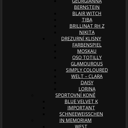
GEORGIANNA
BERNSTEIN
BLAIR WITCH
TIBA
BRILLINAT RH Z
NIKITA
DREZURNÍ KLISNY
FARBENSPIEL
MOSKAU
OSO TOTILLY
GLAMOUROUS
SIMPLY COLOURED
WELT – CLARA
DAISY
LORINA
SPORTOVNÍ KONĚ
BLUE VELVET K
IMPORTANT
SCHNEEWEISSCHEN
IN MEMORIAM
WEST