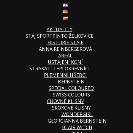
AKTUALITY
STÁJ SPORTPINTO ŽELKOVICE
HISTORIE STÁJE
ANNA REINBERGEROVÁ
AREÁL
USTÁJENÍ KONÍ
STRAKATÍ TEPLOKREVNÍCI
PLEMENNÍ HŘEBCI
BERNSTEIN
SPECIAL COLOURED
SWISS COLOURS
CHOVNÉ KLISNY
SKOKOVÉ KLISNY
WONDERGIRL
GEORGIANNA BERNSTEIN
BLAIR WITCH