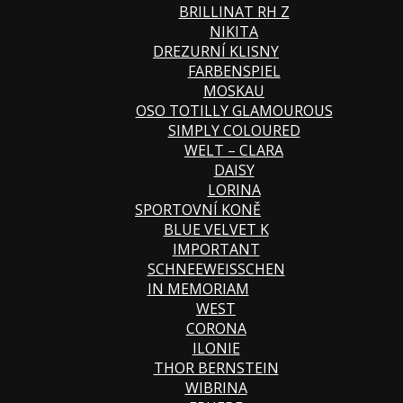
BRILLINAT RH Z
NIKITA
DREZURNÍ KLISNY
FARBENSPIEL
MOSKAU
OSO TOTILLY GLAMOUROUS
SIMPLY COLOURED
WELT – CLARA
DAISY
LORINA
SPORTOVNÍ KONĚ
BLUE VELVET K
IMPORTANT
SCHNEEWEISSCHEN
IN MEMORIAM
WEST
CORONA
ILONIE
THOR BERNSTEIN
WIBRINA