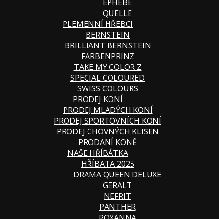
EPHEBE
QUELLE
PLEMENNÍ HŘEBCI
BERNSTEIN
BRILLIANT BERNSTEIN
FARBENPRINZ
TAKE MY COLOR Z
SPECIAL COLOURED
SWISS COLOURS
PRODEJ KONÍ
PRODEJ MLADÝCH KONÍ
PRODEJ SPORTOVNÍCH KONÍ
PRODEJ CHOVNÝCH KLISEN
PRODANÍ KONĚ
NAŠE HŘÍBÁTKA
HŘÍBATA 2025
DRAMA QUEEN DELUXE
GERALT
NEFRIT
PANTHER
ROXANNA