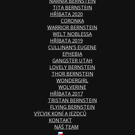
NARNIA BERNSTEIN
TITA BERNSTEIN
HŘÍBATA 2020
CORONKA
WARRIOR BERNSTEIN
WELT NOBLESSA
HŘÍBATA 2019
CULLINAN’S EUGENE
EPHEBIA
GANGSTER UTAH
LOVELY BERNSTEIN
THOR BERNSTEIN
WONDERGIRL
WOLVERINE
HŘÍBATA 2017
TRISTAN BERNSTEIN
FLYING BERNSTEIN
VÝCVIK KONÍ A JEZDCŮ
KONTAKT
NÁŠ TEAM