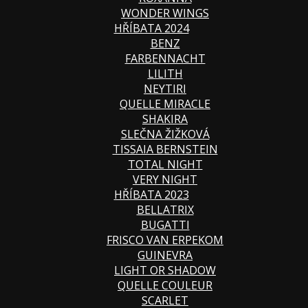
WONDER WINGS
HŘÍBATA 2024
BENZ
FARBENNACHT
LILITH
NEYTIRI
QUELLE MIRACLE
SHAKIRA
SLEČNA ŽIŽKOVÁ
TISSAIA BERNSTEIN
TOTAL NIGHT
VERY NIGHT
HŘÍBATA 2023
BELLATRIX
BUGATTI
FRISCO VAN ERPEKOM
GUINEVRA
LIGHT OR SHADOW
QUELLE COULEUR
SCARLET